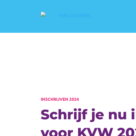
INSCHRIJVEN 2024
Schrijf je nu 
voor KVW 20