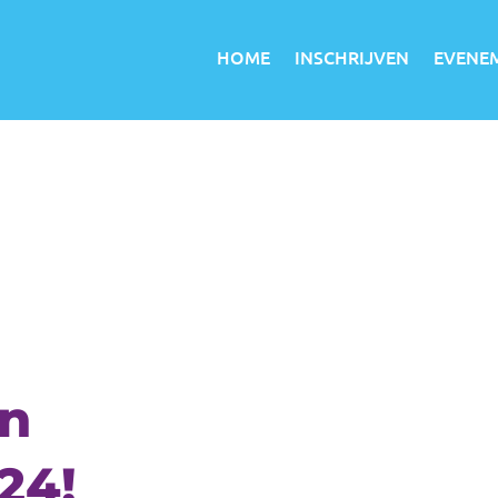
HOME
INSCHRIJVEN
EVENE
in
24!