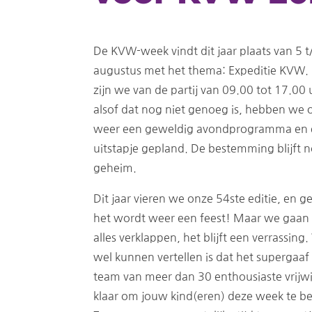
De KVW-week vindt dit jaar plaats van 5 
augustus met het thema: Expeditie KVW. 
zijn we van de partij van 09.00 tot 17.00 
alsof dat nog niet genoeg is, hebben we o
weer een geweldig avondprogramma en 
uitstapje gepland. De bestemming blijft 
geheim.
Dit jaar vieren we onze 54ste editie, en g
het wordt weer een feest! Maar we gaan 
alles verklappen, het blijft een verrassing
wel kunnen vertellen is dat het supergaa
team van meer dan 30 enthousiaste vrijwil
klaar om jouw kind(eren) deze week te b