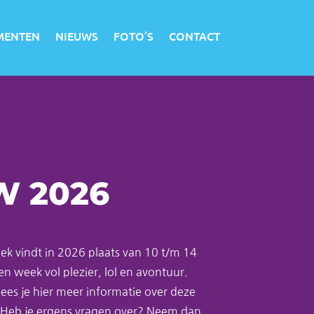
MENTEN
NIEUWS
FOTO’S
CONTACT
N
W 2026
 vindt in 2026 plaats van 10 t/m 14
n week vol plezier, lol en avontuur.
lees je hier meer informatie over deze
 Heb je
ergens vragen over? Neem dan