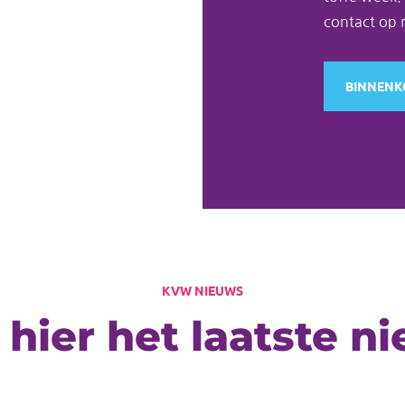
contact op 
BINNENK
KVW NIEUWS
 hier het laatste n