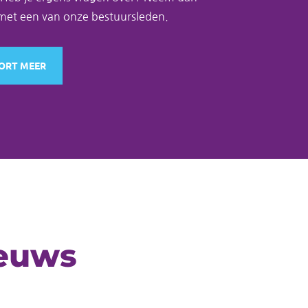
met een van onze bestuursleden.
ORT MEER
ieuws