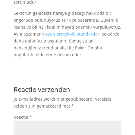
zorunludur.
Sektörün gelecekte nereye gideceği hakkında bir
öngörüde bulunuyoruz Türkiye pazarında. Güvenlik
lisans ve bilinçli katılım hayati önemini vurguluyoruz.
Aynı eşzamanlı
oyun protokolü standartları
sektörde
daha daha fazla uygulanır. Sonuç şu an
bahsettiğimiz trend analizi ile Poker Omaha
popülarite elde etme devam eder.
Reactie verzenden
Je e-mailadres wordt niet gepubliceerd.
Vereiste
velden zijn gemarkeerd met
*
Reactie
*