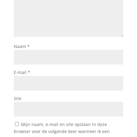
Naam
*
E-mail
*
Site
Mijn naam, e-mail en site opslaan in deze
browser voor de volgende keer wanneer ik een