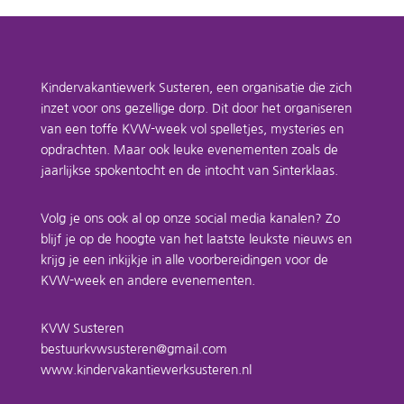
Kindervakantiewerk Susteren, een organisatie die zich
inzet voor ons gezellige dorp. Dit door het organiseren
van een toffe KVW-week vol spelletjes, mysteries en
opdrachten. Maar ook leuke evenementen zoals de
jaarlijkse spokentocht en de intocht van Sinterklaas.
Volg je ons ook al op onze social media kanalen? Zo
blijf je op de hoogte van het laatste leukste nieuws en
krijg je een inkijkje in alle voorbereidingen voor de
KVW-week en andere evenementen.
KVW Susteren
bestuurkvwsusteren@gmail.com
www.kindervakantiewerksusteren.nl