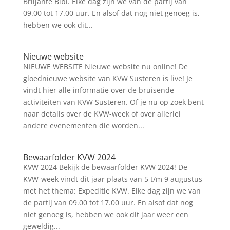
Briljante Bibi. Elke dag zijn we van de partij van
09.00 tot 17.00 uur. En alsof dat nog niet genoeg is,
hebben we ook dit...
Nieuwe website
NIEUWE WEBSITE Nieuwe website nu online! De
gloednieuwe website van KVW Susteren is live! Je
vindt hier alle informatie over de bruisende
activiteiten van KVW Susteren. Of je nu op zoek bent
naar details over de KVW-week of over allerlei
andere evenementen die worden...
Bewaarfolder KVW 2024
KVW 2024 Bekijk de bewaarfolder KVW 2024! De
KVW-week vindt dit jaar plaats van 5 t/m 9 augustus
met het thema: Expeditie KVW. Elke dag zijn we van
de partij van 09.00 tot 17.00 uur. En alsof dat nog
niet genoeg is, hebben we ook dit jaar weer een
geweldig...